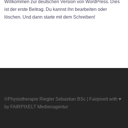
Willkommen zur deutschen Version von WordPress. Dies
ist der erste Beitrag. Du kannst ihn bearbeiten oder
löschen. Und dann starte mit dem Schreiben!
©Physiotherapie Riegler Sebastian BSc | Fairpixelt with ♥
by
FAIRPIXELT Medienagentur