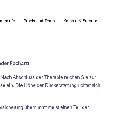
nteninfo
Praxis und Team
Kontakt & Standort
oder Facharzt
.
 Nach Abschluss der Therapie reichen Sie zur
e ein. Die Höhe der Rückerstattung richtet sich
ersicherung übernimmt meist einen Teil der